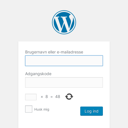
Brugernavn eller e-mailadresse
Adgangskode
×
8
=
48
Husk mig