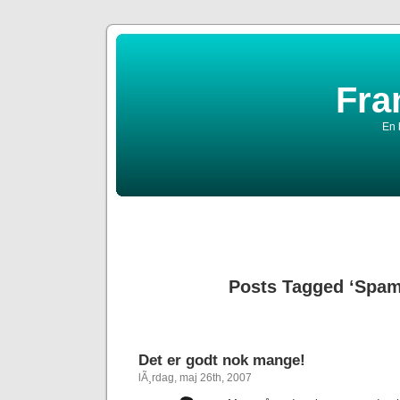
Fra
En 
Posts Tagged ‘Spa
Det er godt nok mange!
lÃ¸rdag, maj 26th, 2007