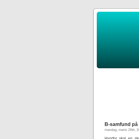
B-samfund på 
mandag, marts 26th, 
Hvorfor skal en sk