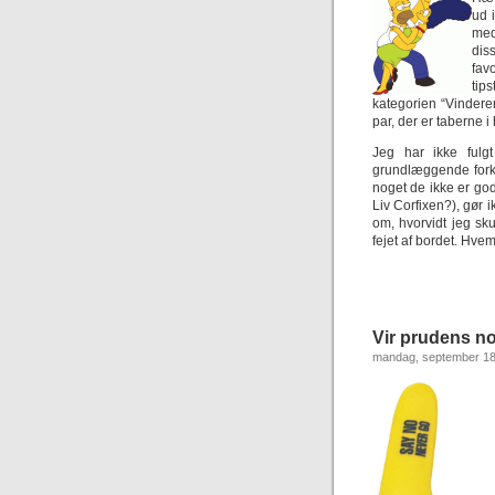
ud i
med
dis
fav
tip
kategorien “Vindere
par, der er taberne 
Jeg har ikke fulg
grundlæggende forke
noget de ikke er god
Liv Corfixen?), gør 
om, hvorvidt jeg sku
fejet af bordet. Hve
Vir prudens n
mandag, september 18